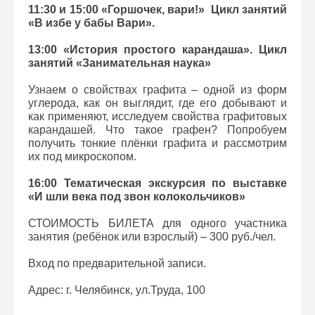
11:30 и 15:00 «Горшочек, вари!» Цикл занятий
«В избе у бабы Вари».
13:00 «История простого карандаша». Цикл
занятий «Занимательная наука»
Узнаем о свойствах графита – одной из форм
углерода, как он выглядит, где его добывают и
как применяют, исследуем свойства графитовых
карандашей. Что такое графен? Попробуем
получить тонкие плёнки графита и рассмотрим
их под микроскопом.
16:00 Тематическая экскурсия по выставке
«И шли века под звон колокольчиков»
СТОИМОСТЬ БИЛЕТА для одного участника
занятия (ребёнок или взрослый) – 300 руб./чел.
Вход по предварительной записи.
Адрес: г. Челябинск, ул.Труда, 100