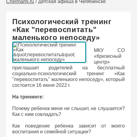
Chelmami.ru
Детская афиша в Челябинске
Психологический тренинг
«Как "перевоспитать"
маленького непоседу»
МКУ СО
«Кризисный
центр»
приглашает родителей на бесплатный
социально-психологический тренинг «Как
"перевоспитать" маленького непоседу», который
состоится 16 июня 2022 г.
На тренинге:
Почему ребенок меня не слышит, не слушается?
Как с ним совладать?
Как поведение ребенка зависит от моего
воспитания и семейной ситуации?