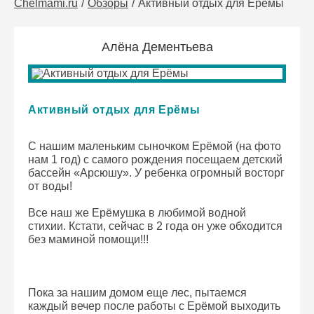
Chelmami.ru
Обзоры
Активный отдых для Ерёмы
Алёна Дементьева
Активный отдых для Ерёмы
С нашим маленьким сыночком Ерёмой (на фото
нам 1 год) с самого рождения посещаем детский
бассейн «Арсюшу». У ребенка огромный восторг
от воды!
Все наш же Ерёмушка в любимой водной
стихии. Кстати, сейчас в 2 года он уже обходится
без маминой помощи!!!
Пока за нашим домом еще лес, пытаемся
каждый вечер после работы с Ерёмой выходить