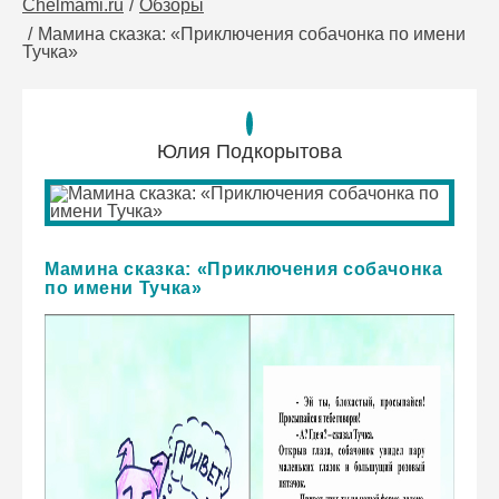
Chelmami.ru
Обзоры
Мамина сказка: «Приключения собачонка по имени
Тучка»
Юлия Подкорытова
Мамина сказка: «Приключения собачонка
по имени Тучка»