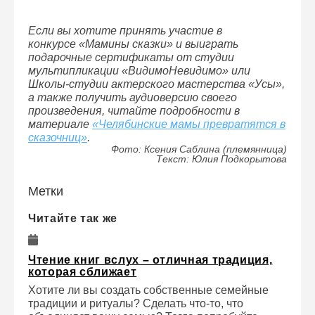
Если вы хотите принять участие в
конкурсе «Мамины сказки» и выиграть
подарочные сертификаты от студии
мультипликации «ВидимоНевидимо» или
Школы-студии актерского мастерства «Усы»,
а также получить аудиоверсию своего
произведения, читайте подробности в
материале
«Челябинские мамы превратятся в
сказочниц»
.
Фото: Ксения Саблина (племянница)
Текст: Юлия Подкорытова
Метки
Читайте так же
Чтение книг вслух – отличная традиция,
которая сближает
Хотите ли вы создать собственные семейные
традиции и ритуалы? Сделать что-то, что