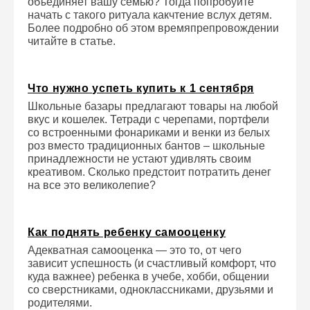
объединяет вашу семью? Тогда попробуйте
начать с такого ритуала какчтение вслух детям.
Более подробно об этом времяпрепровождении
читайте в статье.
Что нужно успеть купить к 1 сентября
Школьные базары предлагают товары на любой
вкус и кошелек. Тетради с черепами, портфели
со встроенными фонариками и венки из белых
роз вместо традиционных бантов – школьные
принадлежности не устают удивлять своим
креативом. Сколько предстоит потратить денег
на все это великолепие?
Как поднять ребенку самооценку
Адекватная самооценка — это то, от чего
зависит успешность (и счастливый комфорт, что
куда важнее) ребенка в учебе, хобби, общении
со сверстниками, одноклассниками, друзьями и
родителями.