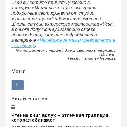
Если вы хотите принять участие в
конкурсе «Мамины сказки» и выиграть
подарочные сертификаты от студии
мультипликации «ВидимоНевидимо» или
Школы-студии актерского мастерства «Усы»,
а также получить аудиоверсию своего
произведения, читайте подробности в
материале
«Челябинские мамы превратятся в
сказочниц»
.
Фото: рисунок старшей дочки Светланы Черновой
(16 лет)
Текст: Наталья Чернова
Метки
Читайте так же
Чтение книг вслух – отличная традиция,
которая сближает