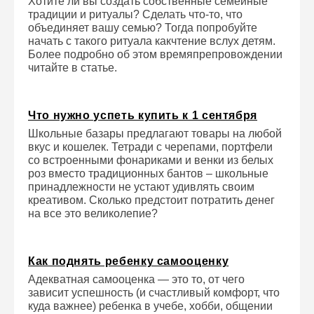
Хотите ли вы создать собственные семейные
традиции и ритуалы? Сделать что-то, что
объединяет вашу семью? Тогда попробуйте
начать с такого ритуала какчтение вслух детям.
Более подробно об этом времяпрепровождении
читайте в статье.
Что нужно успеть купить к 1 сентября
Школьные базары предлагают товары на любой
вкус и кошелек. Тетради с черепами, портфели
со встроенными фонариками и венки из белых
роз вместо традиционных бантов – школьные
принадлежности не устают удивлять своим
креативом. Сколько предстоит потратить денег
на все это великолепие?
Как поднять ребенку самооценку
Адекватная самооценка — это то, от чего
зависит успешность (и счастливый комфорт, что
куда важнее) ребенка в учебе, хобби, общении