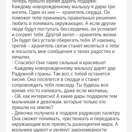
теперь пришло время дарить подарки:
Каждому новорожденному малышу я дарю три
ангела. Один из них — хранитель сердца. Он
поможет тебе принимать правильные решения,
любить и понимать окружающих. А если другие
люди будут поступать бессердечно, он успокоит
и согреет тебя. Другой ангел – хранитель жизни.
Он будет без устали оберегать тебя. И наконец,
третий – хранитель связи станет молиться о тебе
и посылать мне сообщения о твоих радостях и
печалях.
- Спасибо! Они такие сильные и красивые!
- Каждому новорожденному малышу дарят дар
Радужной страны. Так вот, с тобой останется
песня. Она поселится в сердце и станет
сопровождать тебя повсюду. Ты будешь все
время что-то напевать, даже если молчишь.
- Ой, как интересно! А какие дары подарили тем
мальчикам и девочкам, которые только что
пришли на землю?
- Девочка получила в подарок радужную палитру.
Она сможет понимать, чувствовать и передавать
окружающим всю прелесть разноцветия мира. А
мальчика удивят и увлекут закономерности