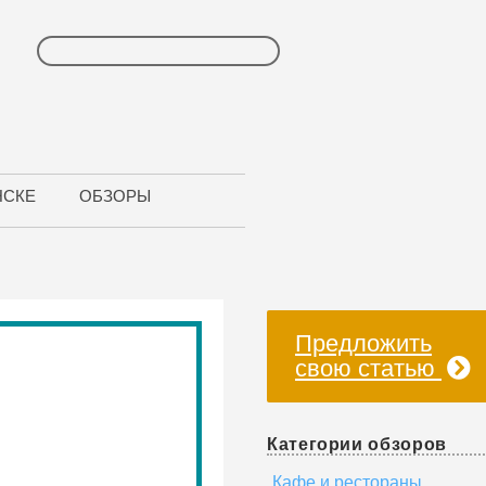
НСКЕ
ОБЗОРЫ
Предложить
свою статью
Категории обзоров
Кафе и рестораны