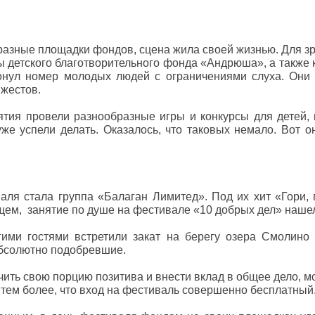
разные площадки фондов, сцена жила своей жизнью. Для 
ы детского благотворительного фонда «Андрюша», а также
ронул номер молодых людей с ограничениями слуха. Он
жестов.
ятия провели разнообразные игры и конкурсы для детей,
же успели делать. Оказалось, что таковых немало. Вот 
аля стала группа «Балаган Лимитед». Под их хит «Гори,
бщем, занятие по душе на фестивале «10 добрых дел» наше
ими гостями встретили закат на берегу озера Смолино
абсолютно подобревшие.
лучить свою порцию позитива и внести вклад в общее дело, м
 тем более, что вход на фестиваль совершенно бесплатный