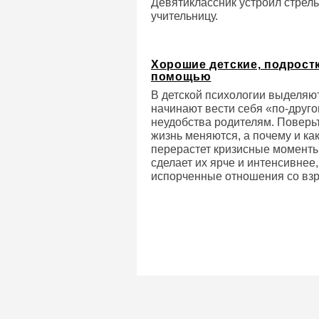
Девятиклассник устроил стрель
учительницу.
Хорошие детские, подростк
помощью
В детской психологии выделяю
начинают вести себя «по-друг
неудобства родителям. Поверьт
жизнь меняются, а почему и ка
перерастет кризисные моменты,
сделает их ярче и интенсивнее
испорченные отношения со взр