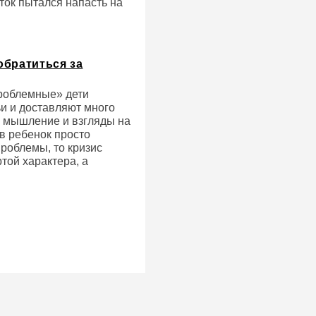
ток пытался напасть на
обратиться за
проблемные» дети
ьи и доставляют много
, мышление и взгляды на
ев ребенок просто
проблемы, то кризис
той характера, а