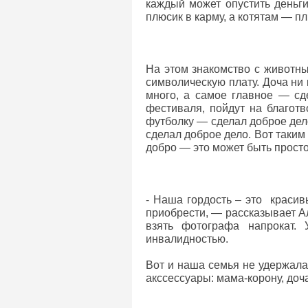
каждый может опустить деньги
плюсик в карму, а котятам — п
На этом знакомство с животны
символическую плату. Доча ни 
много, а самое главное — сд
фестиваля, пойдут на благотв
футболку — сделал доброе дел
сделал доброе дело. Вот таким
добро — это может быть просто 
- Наша гордость – это красив
приобрести, — рассказывает А
взять фотографа напрокат.
инвалидностью.
Вот и наша семья не удержала
акссессуары: мама-корону, доч