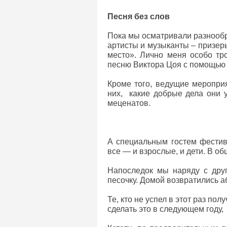
Песня без слов
Пока мы осматривали разнооб
артисты и музыканты – призер
место». Лично меня особо т
песню Виктора Цоя с помощью 
Кроме того, ведущие меропри
них, какие добрые дела они у
меценатов.
А специальным гостем фестив
все — и взрослые, и дети. В о
Напоследок мы наряду с друг
песочку. Домой возвратились 
Те, кто не успел в этот раз по
сделать это в следующем году,