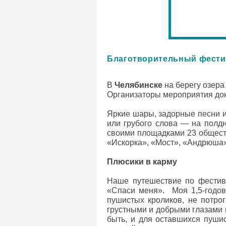
Благотворительный фести
В
Челябинске
на берегу озера
Организаторы мероприятия дока
Яркие шары, задорные песни и 
или грубого слова — на полд
своими площадками 23 общест
«Искорка», «Мост», «Андрюша»
Плюсики в карму
Наше путешествие по фестива
«Спаси меня». Моя 1,5-годов
пушистых кроликов, не потро
грустными и добрыми глазами н
быть, и для оставшихся пушис