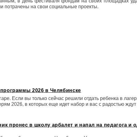
данным, в день фестиваля фондам на своих площадках уд
ми потрачены на свои социальные проекты.
и программы 2026 в Челябинске
гаре. Если вы только сейчас решили отдать ребенка в лагер
ерям 2026, в которых еще идет набор и вас с радостью ждут
ик пронес в школу арбалет и напал на педагога и 