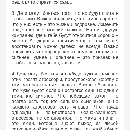
решил, что справится сам…
3. Дети могут бояться того, что их будут считать
слабаками. Важно объяснить, что самое дорогое,
что у них есть – это жизнь и здоровье. Изменить
общественное мнение можно. Найти другую
компанию, где к тебе будут относиться хорошо –
можно. А здоровье (психическое в том числе)
восстановить можно далеко не всегда. Важно
объяснить, что обращение за помощью к тем, кто
сильнее, умнее и опытнее – это признак не
слабости, а, напротив, зрелости.
4. Дети могут бояться, что «будет хуже» – именно
этим грозят агрессоры, предупреждая жертву о
том, что жаловаться нельзя. Важно объяснить,
что хуже будет, если он остается один на один с
теми, кто сильнее. Что побеждает закон. Что
всегда есть тот, кто сильнее обидчиков, и на
каждого агрессора есть управа. Что начав
однажды и почувствовав безнаказанность,
агрессоры не остановятся. Что мама и папа –
это люди, которые знают выход из любой
ситуации и обязательно сделают так, чтобы было