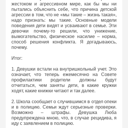
жестоком и агрессивном мире, как бы мы ни
пытались объяснить себе, что причина детской
агрессии в том, что не «мы такие – жизнь такая»,
надо признать: мы такие. Основные модели
поведения дети видят и усваивают в семье. Эти
девочки почему-то решили, что унижение,
вымогательство, физическое насилие – норма,
способ решения конфликта. Я догадываюсь,
почему.
Итог:
1. Девушки встали на внутришкольный учет. Это
означает, что теперь ежемесячно на Совете
профилактики родители должны будут
отчитаться, чем заняты дети, в какие кружки
ходят, какие книжки читают и так далее.
2. Школа сообщает о случившимся в отдел опеки
и в полицию. Семьи ждут серьезные проверки.
Возможно – штрафы. Девушка Люба
предупреждена мною, что, в случае рецидива, я
иду с заявлением в полицию.