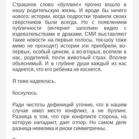
Страшное слово «буллинг» прочно вошло в
нашу родительскую жизнь. И вроде бы ничего
нового: истории, когда подростки травили своих
сверстников были всегда. Но с появлением
публичности (интернет заполнен видео с
издевательствами и драками, СМИ выставляют
такие новости на первые полосы, ток-шоу тоже
мимо не проходят) истории эти приобрели, во-
первых, особый цинизм, а во-вторых, вселили в
нас, родителей, почти животный страх. Вполне
объяснимый. И в глубине души каждый из нас
надеется, что его ребенка не коснется.
Я тоже надеялась.
Коснулось.
Ради чистоты дефиниций уточню, что в нашем
случае имел место конфликт, а не буллинг.
Разница в том, что при конфликте сторона, на
которую нападают, дает отпор. Но самом деле
разница невелика и риски симметричны.