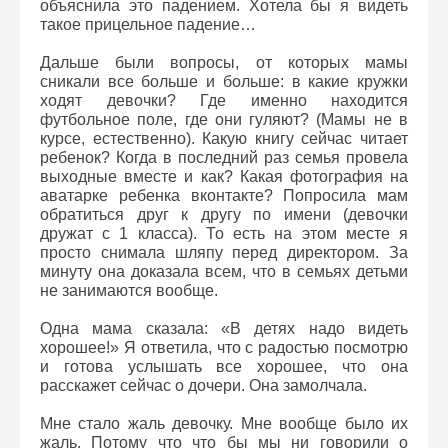
объяснила это падением. Хотела бы я видеть
такое прицельное падение…
Дальше были вопросы, от которых мамы
сникали все больше и больше: в какие кружки
ходят девочки? Где именно находится
футбольное поле, где они гуляют? (Мамы не в
курсе, естественно). Какую книгу сейчас читает
ребенок? Когда в последний раз семья провела
выходные вместе и как? Какая фотография на
аватарке ребенка вконтакте? Попросила мам
обратиться друг к другу по имени (девочки
дружат с 1 класса). То есть на этом месте я
просто снимала шляпу перед директором. За
минуту она доказала всем, что в семьях детьми
не занимаются вообще.
Одна мама сказала: «В детях надо видеть
хорошее!» Я ответила, что с радостью посмотрю
и готова услышать все хорошее, что она
расскажет сейчас о дочери. Она замолчала.
Мне стало жаль девочку. Мне вообще было их
жаль. Потому что что бы мы ни говорили о