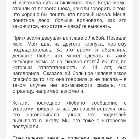
Я изложила суть и включила звук. Когда мамы
отошли от первого шока, начали говорить о том,
что хорошо бы понять, кто первый начал. Меня,
понятное дело, больше волновало, как это
закончится, но хотите – давайте выяснять.
Пригласили девушек во главе с Любой. Позвали
мою. Моя шла из другого корпуса, поэтому
подзадержалась. За это время я объяснила
девушке Любе, что может сделать в такой
ситуации мама. И на сколько статей УК, тех, по
которым ответственность с 14 лет, она
наговорила. Сказала ей большое человеческое
спасибо за то, что она говорила, а не писала – в
таком случае нет возможности сказать, что
страницу, например, взломали.
Кстати, последнее Любино сообщение с
угрозами пришло за час до нашей встречи, она
его наговаривала, узнав, что родителей
вызывают в школу. Мы его тоже с интересом
послушали.
Специальная тема – родители девушек и их