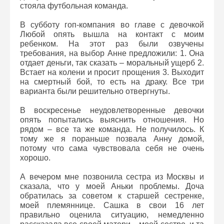
стояла футбольная команда.
В субботу гоп-компания во главе с девочкой
Любой опять вышла на контакт с моим
ребенком. На этот раз были озвучены
требования, на выбор Анне предложили: 1. Она
отдает деньги, так сказать – моральный ущерб 2.
Встает на колени и просит прощения 3. Выходит
на смертный бой, то есть на драку. Все три
варианта были решительно отвергнуты.
В воскресенье неудовлетворенные девочки
опять попытались выяснить отношения. Но
рядом – все та же команда. Не получилось. К
тому же я пораньше позвала Анну домой,
потому что сама чувствовала себя не очень
хорошо.
А вечером мне позвонила сестра из Москвы и
сказала, что у моей Аньки проблемы. Доча
обратилась за советом к старшей сестренке,
моей племяннице. Сашка в свои 16 лет
правильно оценила ситуацию, немедленно