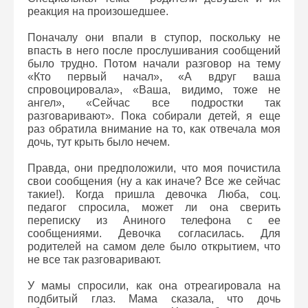
реакция на произошедшее.
Поначалу они впали в ступор, поскольку не
впасть в него после прослушивания сообщений
было трудно. Потом начали разговор на тему
«Кто первый начал», «А вдруг ваша
спровоцировала», «Ваша, видимо, тоже не
ангел», «Сейчас все подростки так
разговаривают». Пока собирали детей, я еще
раз обратила внимание на то, как отвечала моя
дочь, тут крыть было нечем.
Правда, они предположили, что моя почистила
свои сообщения (ну а как иначе? Все же сейчас
такие!). Когда пришла девочка Люба, соц.
педагог спросила, может ли она сверить
переписку из Аниного телефона с ее
сообщениями. Девочка согласилась. Для
родителей на самом деле было открытием, что
не все так разговаривают.
У мамы спросили, как она отреагировала на
подбитый глаз. Мама сказала, что дочь