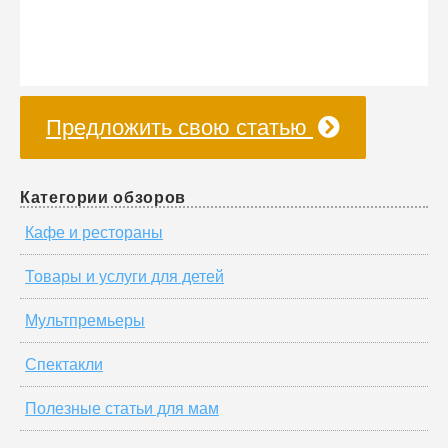
Предложить свою статью
Категории обзоров
Кафе и рестораны
Товары и услуги для детей
Мультпремьеры
Спектакли
Полезные статьи для мам