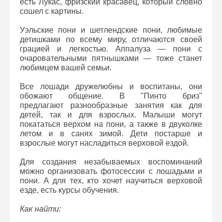
есть Лукас, фризский красавец, который словно
сошел с картины.
Уэльские пони и шетлендские пони, любимые
детишками по всему миру, отличаются своей
грацией и легкостью. Аппалуза — пони с
очаровательными пятнышками — тоже станет
любимцем вашей семьи.
Все лошади дружелюбны и воспитаны, они
обожают общение. В "Пинто бриз"
предлагают разнообразные занятия как для
детей, так и для взрослых. Малыши могут
покататься верхом на пони, а также в двуколке
летом и в санях зимой. Дети постарше и
взрослые могут насладиться верховой ездой.
Для создания незабываемых воспоминаний
можно организовать фотосессии с лошадьми и
пони. А для тех, кто хочет научиться верховой
езде, есть курсы обучения.
Как найти: