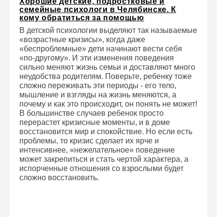
Хорошие детские, подростковые и
семейные психологи в Челябинске. К
кому обратиться за помощью
В детской психологии выделяют так называемые
«возрастные кризисы», когда даже
«беспроблемные» дети начинают вести себя
«по-другому». И эти изменения поведения
сильно меняют жизнь семьи и доставляют много
неудобства родителям. Поверьте, ребенку тоже
сложно переживать эти периоды - его тело,
мышление и взгляды на жизнь меняются, а
почему и как это происходит, он понять не может!
В большинстве случаев ребенок просто
перерастет кризисные моменты, и в доме
восстановится мир и спокойствие. Но если есть
проблемы, то кризис сделает их ярче и
интенсивнее, «нежелательное» поведение
может закрепиться и стать чертой характера, а
испорченные отношения со взрослыми будет
сложно восстановить.