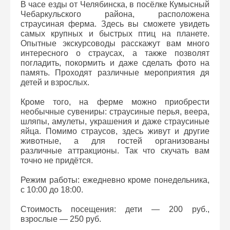
В часе езды от Челябинска, в посёлке Кумысный
Чебаркульского района, расположена
страусиная ферма. Здесь вы сможете увидеть
самых крупных и быстрых птиц на планете.
Опытные экскурсоводы расскажут вам много
интересного о страусах, а также позволят
погладить, покормить и даже сделать фото на
память. Проходят различные мероприятия дя
детей и взрослых.
Кроме того, на ферме можно приобрести
необычные сувениры: страусиные перья, веера,
шляпы, амулеты, украшения и даже страусиные
яйца. Помимо страусов, здесь живут и другие
животные, а для гостей организованы
различные аттракционы. Так что скучать вам
точно не придётся.
Режим работы: ежедневно кроме понедельника,
с 10:00 до 18:00.
Стоимость посещения: дети — 200 руб.,
взрослые — 250 руб.