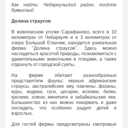
Как найти:
Чебаркульский район, посёлок
Кумысный
Долина страусов
В живописном уголке Сарафаново, всего в 10
километрах от Чебаркуля и в 3 километрах от
озера Большой Еланчик, находится уникальная
ферма "Долина страусов". Здесь можно
насладиться красотой природы, познакомиться с
удивительными животными и птицами, а также
отдохнуть от городской суеты.
На ферме обитают разнообразные
представители фауны: черные африканские
страусы, австралийские эму, павлины, фазаны,
куры, индюки, гуси, цесарки, козлики, белки,
кролики, олени, минипиги и забайкальские яки.
Большинство из них можно покормить и даже
погладить, что особенно радует детей и
взрослых.
Для гостей фермы предусмотрены смотровые