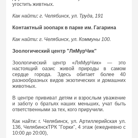
угостить живтных.
Как найти
:
г. Челябинск, ул. Труда, 191
Контактный зоопарк в парке им. Гагарина
Как найти: г. Челябинск, ул. Коммуны 100.
Зоологический центр "ЛяМурЧик"
Зоологический центр «ЛяМурЧик» — это
настоящий оазис живой природы в самом
сердце города. Здесь обитает более 40
разнообразных видов экзотических и домашних
животных.
В центре прививат детям и взрослым уважение
и заботу о братьях наших меньших, учат быть
ответственными за тех, кого приручили.
Как найти: г. Челябинск, ул. Артиллерийская ул.
136, ЧелябинскТРК "Горки", 4 этаж (ежедневно с
10:00 до 20:00),