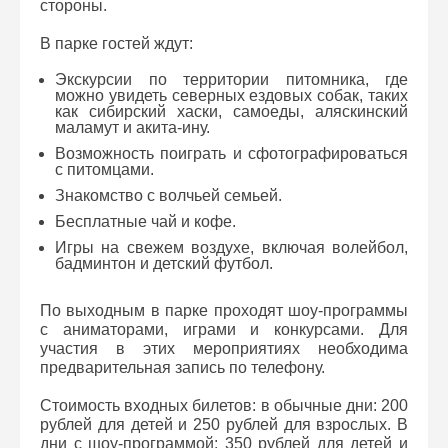
стороны.
В парке гостей ждут:
Экскурсии по территории питомника, где
можно увидеть северных ездовых собак, таких
как сибирский хаски, самоеды, аляскинский
маламут и акита-ину.
Возможность поиграть и сфотографироваться
с питомцами.
Знакомство с волчьей семьей.
Бесплатные чай и кофе.
Игры на свежем воздухе, включая волейбол,
бадминтон и детский футбол.
По выходным в парке проходят шоу-программы
с аниматорами, играми и конкурсами. Для
участия в этих мероприятиях необходима
предварительная запись по телефону.
Стоимость входных билетов: в обычные дни: 200
рублей для детей и 250 рублей для взрослых. В
дни с шоу-программой: 350 рублей для детей и