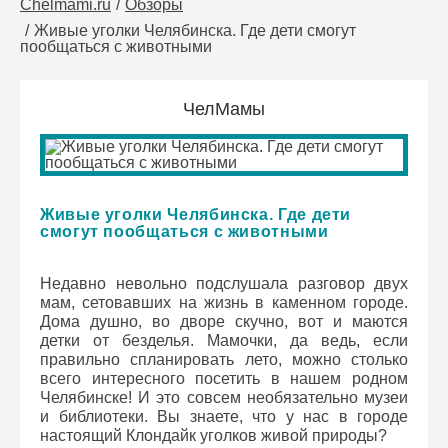
Chelmami.ru
Обзоры
Живые уголки Челябинска. Где дети смогут
пообщаться с животными
ЧелМамы
Живые уголки Челябинска. Где дети
смогут пообщаться с животными
Недавно невольно подслушала разговор двух
мам, сетовавших на жизнь в каменном городе.
Дома душно, во дворе скучно, вот и маются
детки от безделья. Мамочки, да ведь, если
правильно спланировать лето, можно столько
всего интересного посетить в нашем родном
Челябинске! И это совсем необязательно музеи
и библиотеки. Вы знаете, что у нас в городе
настоящий Клондайк уголков живой природы?