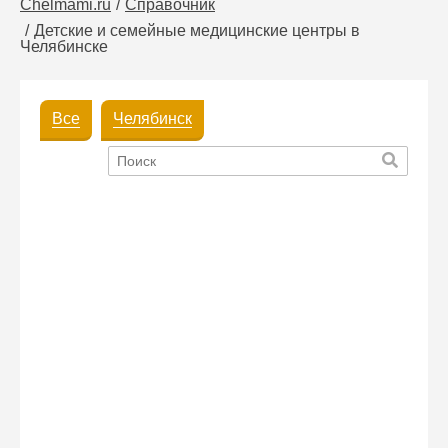
Chelmami.ru
Справочник
Детские и семейные медицинские центры в
Челябинске
Все
Челябинск