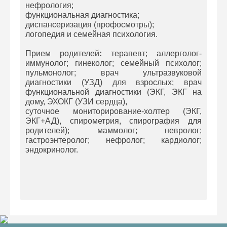
нефрология;
функциональная диагностика;
диспансеризация (профосмотры);
логопедия и семейная психология.
Прием родителей
:
терапевт; аллерголог-
иммунолог; гинеколог; семейный психолог;
пульмонолог; врач ультразвуковой
диагностики (УЗД) для взрослых; врач
функциональной диагностики (ЭКГ, ЭКГ на
дому, ЭХОКГ (УЗИ сердца),
суточное мониторирование-холтер (ЭКГ,
ЭКГ+АД), спирометрия, спирография для
родителей); маммолог; невролог;
гастроэнтеролог; нефролог; кардиолог;
эндокринолог.