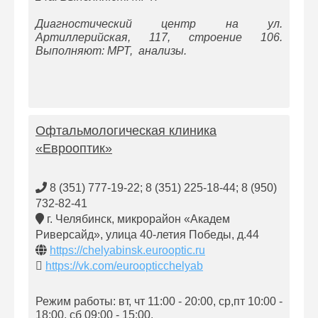
Диагностический центр на ул.
Артиллерийская, 117, строение 106.
Выполняют: МРТ, анализы.
Офтальмологическая клиника
«Еврооптик»
8 (351) 777-19-22; 8 (351) 225-18-44; 8 (950)
732-82-41
г. Челябинск, микрорайон «Академ
Риверсайд», улица 40-летия Победы, д.44
https://chelyabinsk.eurooptic.ru
https://vk.com/euroopticchelyab
Режим работы: вт, чт 11:00 - 20:00, ср,пт 10:00 -
18:00, сб 09:00 - 15:00.