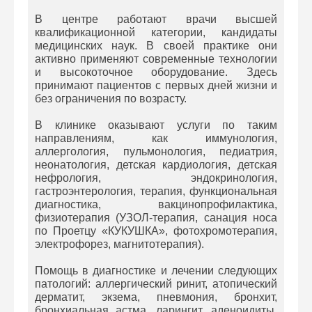
В центре работают врачи высшей
квалификационной категории, кандидаты
медицинских наук. В своей практике они
активно применяют современные технологии
и высокоточное оборудование. Здесь
принимают пациентов с первых дней жизни и
без ограничения по возрасту.
В клинике оказывают услуги по таким
направлениям, как иммунология,
аллергология, пульмонология, педиатрия,
неонатология, детская кардиология, детская
нефрология, эндокринология,
гастроэнтерология, терапия, функциональная
диагностика, вакцинопрофилактика,
физиотерапия (УЗОЛ-терапия, санация носа
по Проетцу «КУКУШКА», фотохромотерапия,
электрофорез, магнитотерапия).
Помощь в диагностике и лечении следующих
патологий: аллергический ринит, атопический
дерматит, экзема, пневмония, бронхит,
бронхиальная астма, ларингит, аденоидиты,