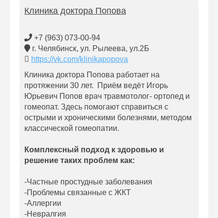
Клиника доктора Попова
+7 (963) 073-00-94
г. Челябинск, ул. Рылеева, ул.2Б
https://vk.com/klinikapopova
Клиника доктора Попова работает на
протяжении 30 лет. Приём ведёт Игорь
Юрьевич Попов врач травмотолог- ортопед и
гомеопат. Здесь помогают справиться с
острыми и хроническими болезнями, методом
классической гомеопатии.
Комплексный подход к здоровью и
решение таких проблем как:
-Частные простудные заболевания
-Проблемы связанные с ЖКТ
-Аллергии
-Невралгия