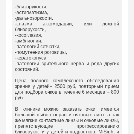
-близорукости,
-астигматизма,
-дальнозоркости,
-спазма аккомодации, или ложной
близорукости,
-косоглазия,
-амблиопии,
-патологий сетчатки,
-помутнения роговицы,
-кератоконуса,
-патологии зрительного нерва и ряда других
состояний.
Цена полного комплексного обследования
зрения у детей– 2500 руб, повторный прием
для подбора очков в течение 6 месяцев – 800
руб.
В клинике можно заказать очки, имеется
большой выбор оправ и очковых линз, а так
же мягкие контактные линзы и очковые линзы,
препятствующие прогрессированию
близорукости у детей и подростков. MiSight и