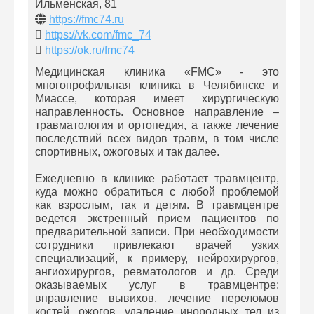
Ильменская, 81
https://fmc74.ru
https://vk.com/fmc_74
https://ok.ru/fmc74
Медицинская клиника «FMC» - это
многопрофильная клиника в Челябинске и
Миассе, которая имеет хирургическую
направленность. Основное направление –
травматология и ортопедия, а также лечение
последствий всех видов травм, в том числе
спортивных, ожоговых и так далее.
Ежедневно в клинике работает травмцентр,
куда можно обратиться с любой проблемой
как взрослым, так и детям. В травмцентре
ведется экстренный прием пациентов по
предварительной записи. При необходимости
сотрудники привлекают врачей узких
специализаций, к примеру, нейрохирургов,
ангиохирургов, ревматологов и др. Среди
оказываемых услуг в травмцентре:
вправление вывихов, лечение переломов
костей, ожогов, удаление инородных тел из