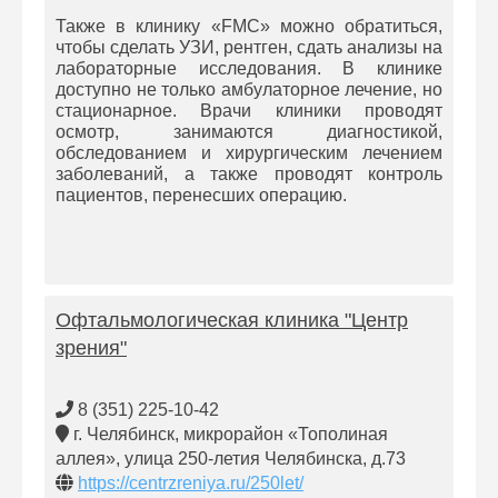
Также в клинику «FMC» можно обратиться,
чтобы сделать УЗИ, рентген, сдать анализы на
лабораторные исследования. В клинике
доступно не только амбулаторное лечение, но
стационарное. Врачи клиники проводят
осмотр, занимаются диагностикой,
обследованием и хирургическим лечением
заболеваний, а также проводят контроль
пациентов, перенесших операцию.
Офтальмологическая клиника "Центр
зрения"
8 (351) 225-10-42
г. Челябинск, микрорайон «Тополиная
аллея», улица 250-летия Челябинска, д.73
https://centrzreniya.ru/250let/