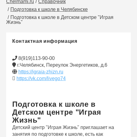
Chelmami.ru
Справочник
Подготовка к школе в Челябинске
Подготовка к школе в Детском центре "Играя
Жизнь"
Контактная информация
8(919)113-90-00
г.Челябинск, Переулок Энергетиков, д.6
https://igraia-zhizn.ru
https://vk.com/livego74
Подготовка к школе в
Детском центре "Играя
Жизнь"
Детский центр "Играя Жизнь" приглашает на
занятия по подготовке к школе, есть как