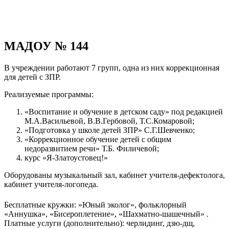
МАДОУ № 144
В учреждении работают 7 групп, одна из них коррекционная
для детей с ЗПР.
Реализуемые программы:
«Воспитание и обучение в детском саду» под редакцией
М.А.Васильевой, В.В.Гербовой, Т.С.Комаровой;
«Подготовка у школе детей ЗПР» С.Г.Шевченко;
«Коррекционное обучение детей с общим
недоразвитием речи» Т.Б. Филичевой;
курс «Я-Златоустовец!»
Оборудованы музыкальный зал, кабинет учителя-дефектолога,
кабинет учителя-логопеда.
Бесплатные кружки: »Юный эколог», фольклорный
«Аннушка», «Бисероплетение», «Шахматно-шашечный» .
Платные услуги (дополнительно): черлидинг, дзю-дщ,