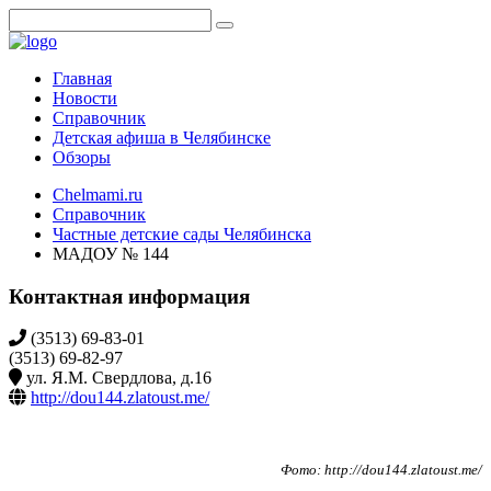
Главная
Новости
Справочник
Детская афиша в Челябинске
Обзоры
Chelmami.ru
Справочник
Частные детские сады Челябинска
МАДОУ № 144
Контактная информация
(3513) 69-83-01
(3513) 69-82-97
ул. Я.М. Свердлова, д.16
http://dou144.zlatoust.me/
Фото: http://dou144.zlatoust.me/