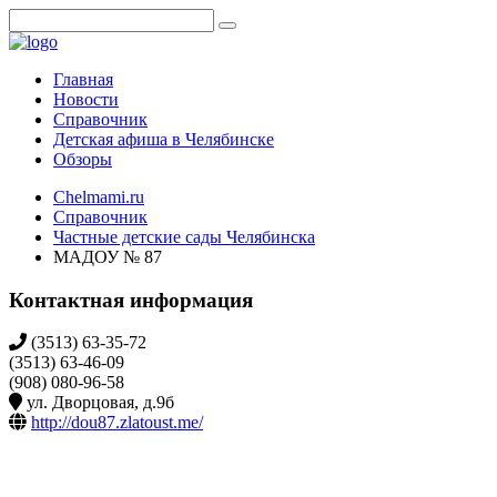
Главная
Новости
Справочник
Детская афиша в Челябинске
Обзоры
Chelmami.ru
Справочник
Частные детские сады Челябинска
МАДОУ № 87
Контактная информация
(3513) 63-35-72
(3513) 63-46-09
(908) 080-96-58
ул. Дворцовая, д.9б
http://dou87.zlatoust.me/