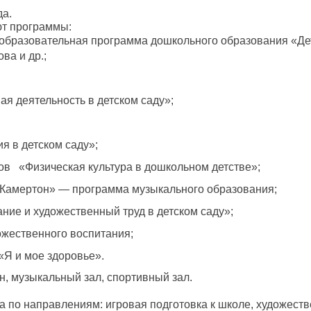
да.
ют программы:
бразовательная программа дошкольного образования «Дет
ова и др.;
ая деятельность в детском саду»;
я в детском саду»;
дов «Физическая культура в дошкольном детстве»;
 «Камертон» — программа музыкального образования;
ание и художественный труд в детском саду»;
ожественного воспитания;
 «Я и мое здоровье».
н, музыкальный зал, спортивный зал.
 по направлениям: игровая подготовка к школе, художеств