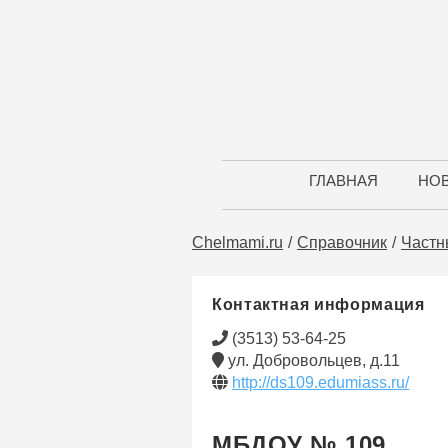
ГЛАВНАЯ
НО
Chelmami.ru
Справочник
Частн
Контактная информация
(3513) 53-64-25
ул. Добровольцев, д.11
http://ds109.edumiass.ru/
МБДОУ № 109