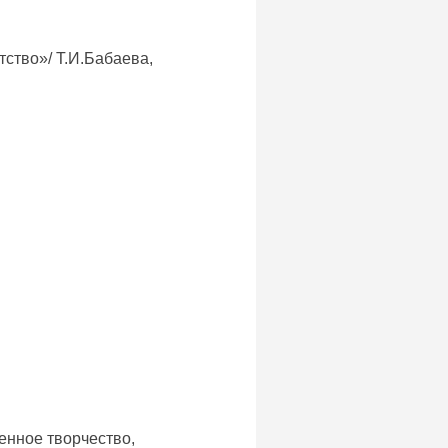
ство»/ Т.И.Бабаева,
енное творчество,