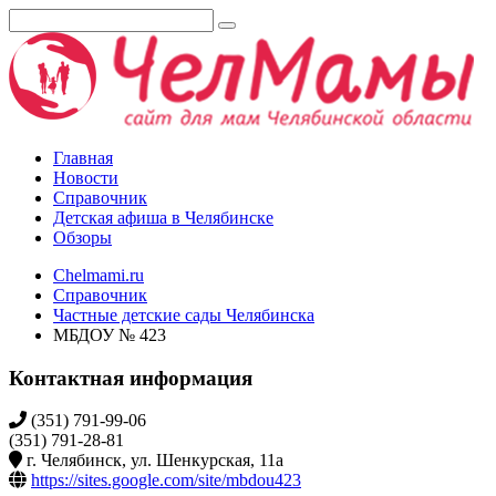
Главная
Новости
Справочник
Детская афиша в Челябинске
Обзоры
Chelmami.ru
Справочник
Частные детские сады Челябинска
МБДОУ № 423
Контактная информация
(351) 791-99-06
(351) 791-28-81
г. Челябинск, ул. Шенкурская, 11а
https://sites.google.com/site/mbdou423