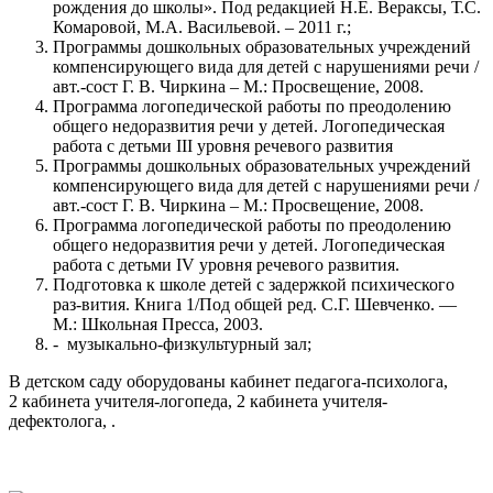
рождения до школы». Под редакцией Н.Е. Вераксы, Т.С.
Комаровой, М.А. Васильевой. – 2011 г.;
Программы дошкольных образовательных учреждений
компенсирующего вида для детей с нарушениями речи /
авт.-сост Г. В. Чиркина – М.: Просвещение, 2008.
Программа логопедической работы по преодолению
общего недоразвития речи у детей. Логопедическая
работа с детьми III уровня речевого развития
Программы дошкольных образовательных учреждений
компенсирующего вида для детей с нарушениями речи /
авт.-сост Г. В. Чиркина – М.: Просвещение, 2008.
Программа логопедической работы по преодолению
общего недоразвития речи у детей. Логопедическая
работа с детьми IV уровня речевого развития.
Подготовка к школе детей с задержкой психического
раз-вития. Книга 1/Под общей ред. С.Г. Шевченко. —
М.: Школьная Пресса, 2003.
- музыкально-физкультурный зал;
В детском саду оборудованы кабинет педагога-психолога,
2 кабинета учителя-логопеда, 2 кабинета учителя-
дефектолога, .