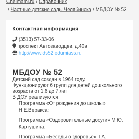
Chelmami.ru
Справочник
Частные детские сады Челябинска
МБДОУ № 52
Контактная информация
(3513) 57-33-06
проспект Автозаводцев, д.40а
http://www.ds52.edumiass.ru
МБДОУ № 52
Детский сад создан в 1964 году.
Функционируют 6 групп для детей дошкольного
возраста от 1,6 до 7 лет.
В ДОУ реализуются:
Программа «От рождения до школы»
Н.Е.Веракса;
Программа «Оздоровительные досуги» М.Ю.
Картушина;
Программа «Беседы о здоровье» Т.А.