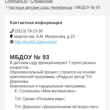
Chelmami.ru
Справочник
Частные детские сады Челябинска
МБДОУ № 93
Контактная информация
(3513) 79-13-30
квартал им. А.М. Матросова, д.10
http://dou93.zlatoust.me/
МБДОУ № 93
В детском саду функционируют 7 групп разных
возрастов.
Образовательный процесс строится на основе
комплексной программы «Радуга» автор Т.Н.
Доронова.
Комплексные и парциальные программы:
Е. Соловьева «Моя математика»;
Т.И. Гризик «Познаем мир»;
Т.Н. Доронова «Дошкольникам об искусстве»;