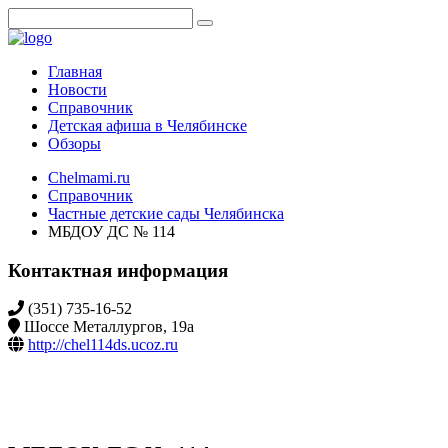
Главная
Новости
Справочник
Детская афиша в Челябинске
Обзоры
Chelmami.ru
Справочник
Частные детские сады Челябинска
МБДОУ ДС № 114
Контактная информация
(351) 735-16-52
Шоссе Металлургов, 19а
http://chel114ds.ucoz.ru