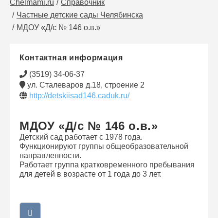
Chelmami.ru
Справочник
Частные детские сады Челябинска
МДОУ «Д/с № 146 о.в.»
Контактная информация
(3519) 34-06-37
ул. Сталеваров д.18, строение 2
http://detskiisad146.caduk.ru/
МДОУ «Д/с № 146 о.в.»
Детский сад работает с 1978 года.
Функционируют группы общеобразовательной
направленности.
Работает группа кратковременного пребывания
для детей в возрасте от 1 года до 3 лет.