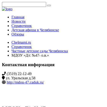
Главная
Новости
Справочник
Детская афиша в Челябинске
Обзоры
Chelmami.ru
Справочник
Частные детские сады Челябинска
МДОУ «Д/с №47- о.в.»
Контактная информация
(3519) 22-12-49
ул. Уральская д.58
http://mdou-47.caduk.ru/