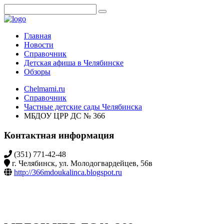
Главная
Новости
Справочник
Детская афиша в Челябинске
Обзоры
Chelmami.ru
Справочник
Частные детские сады Челябинска
МБДОУ ЦРР ДС № 366
Контактная информация
(351) 771-42-48
г. Челябинск, ул. Молодогвардейцев, 56в
http://366mdoukalinca.blogspot.ru