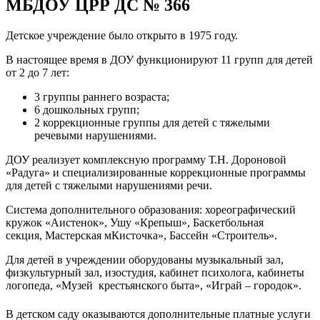
МБДОУ ЦРР ДС № 366
Детское учреждение было открыто в 1975 году.
В настоящее время в ДОУ функционируют 11 групп для детей
от 2 до 7 лет:
3 группы раннего возраста;
6 дошкольных групп;
2 коррекционные группы для детей с тяжелыми
речевыми нарушениями.
ДОУ реализует комплексную программу Т.Н. Дороновой
«Радуга» и специализированные коррекционные программы
для детей с тяжелыми нарушениями речи.
Система дополнительного образования: хореографический
кружок «Аистенок», Ушу «Крепыш», Баскетбольная
секция, Мастерская мКисточка», Бассейн «Строитель».
Для детей в учреждении оборудованы музыкальный зал,
физкультурный зал, изостудия, кабинет психолога, кабинеты
логопеда, «Музей крестьянского быта», «Играй – городок».
В детском саду оказываются дополнительные платные услуги