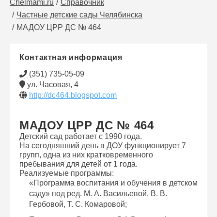
Chelmami.ru
Справочник
Частные детские сады Челябинска
МАДОУ ЦРР ДС № 464
Контактная информация
(351) 735-05-09
ул. Часовая, 4
http://dc464.blogspot.com
МАДОУ ЦРР ДС № 464
Детский сад работает с 1990 года.
На сегодняшний день в ДОУ функционирует 7
групп, одна из них кратковременного
пребывания для детей от 1 года.
Реализуемые программы:
«Программа воспитания и обучения в детском
саду» под ред. М. А. Васильевой, В. В.
Гербовой, Т. С. Комаровой;