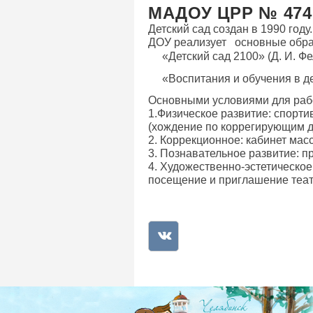
МАДОУ ЦРР № 474
Детский сад создан в 1990 году.
ДОУ реализует основные обр
«Детский сад 2100» (Д. И. Ф
«Воспитания и обучения в де
Основными условиями для раб
1.Физическое развитие: спорти
(хождение по коррегирующим д
2. Коррекционное: кабинет мас
3. Познавательное развитие: п
4. Художественно-эстетическое
посещение и приглашение театр