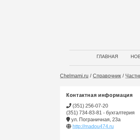
ГЛАВНАЯ
НО
Chelmami.ru
Справочник
Частн
Контактная информация
(351) 256-07-20
(351) 734-83-81 - бухгалтерия
ул. Пограничная, 23а
http://madou474.ru