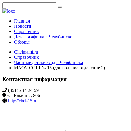
Главная
Новости
Справочник
Детская афиша в Челябинске
Обзоры
Chelmami.ru
Справочник
Частные детские сады Челябинска
МАОУ СОШ № 15 (дошкольное отделение 2)
Контактная информация
(351) 237-24-59
ул. Елькина, 80б
http://chel-15.ru