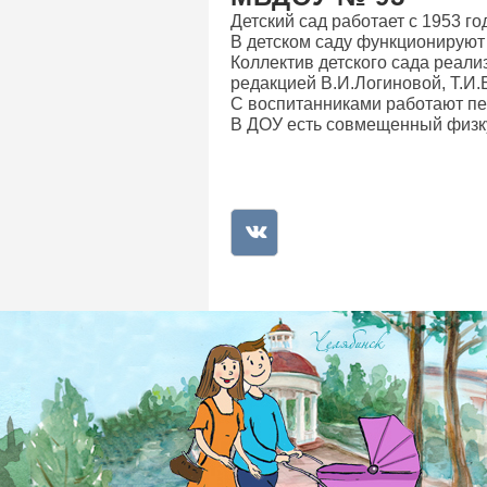
Детский сад работает с 1953 го
В детском саду функционируют 5
Коллектив детского сада реали
редакцией В.И.Логиновой, Т.И.
С воспитанниками работают пед
В ДОУ есть совмещенный физк