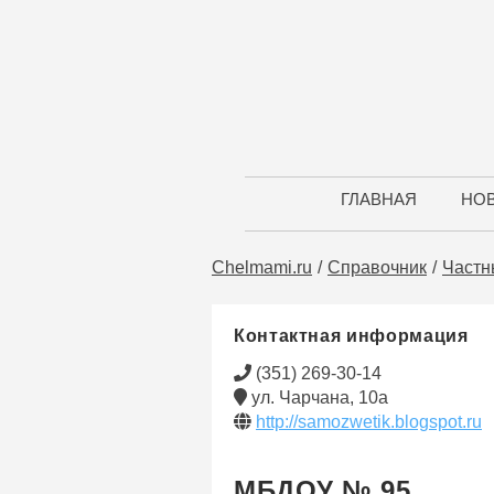
ГЛАВНАЯ
НО
Chelmami.ru
Справочник
Частн
Контактная информация
(351) 269-30-14
ул. Чарчана, 10а
http://samozwetik.blogspot.ru
МБДОУ № 95