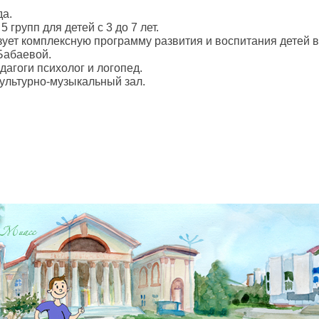
да.
 групп для детей с 3 до 7 лет.
зует комплексную программу развития и воспитания детей в
Бабаевой.
агоги психолог и логопед.
ультурно-музыкальный зал.