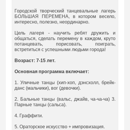
Городской творческий танцевальные лагерь
БОЛЬШАЯ ПЕРЕМЕНА, в котором весело,
интересно, полезно, неординарно.
Цель лагеря - научить ребят дружить и
общаться, сделать перемену в каждом, круто
потанцевать, порисовать, поиграть,
встретиться с успешными людьми города!
Возраст: 7-15 лет.
Основная программа включает:
1. Уличные танцы (хип-хоп, дэнсхолл, брейк-
данс (мальчики), вог (девочки).
2. Бальные танцы (вальс, джайв, ча-ча-ча) 3.
Парные танцы (сальса).
4. Граффити.
5. Ораторское искусство + импровизация.