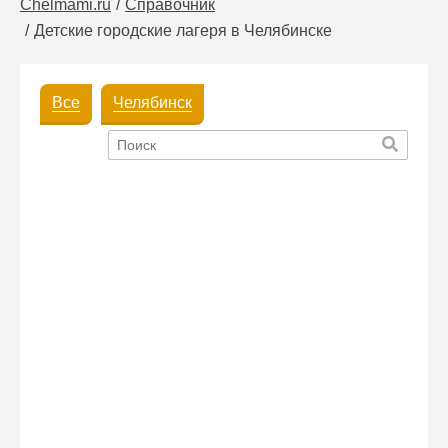
Chelmami.ru
Справочник
Детские городские лагеря в Челябинске
Все
Челябинск