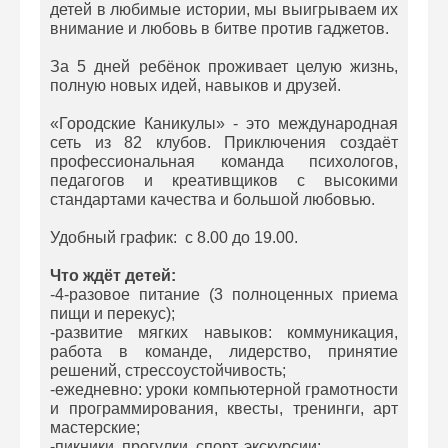
детей в любимые истории, мы выигрываем их
внимание и любовь в битве против гаджетов.
За 5 дней ребёнок проживает целую жизнь,
полную новых идей, навыков и друзей.
«Городские Каникулы» - это международная
сеть из 82 клубов. Приключения создаёт
профессиональная команда психологов,
педагогов и креативщиков с высокими
стандартами качества и большой любовью.
Удобный график: с 8.00 до 19.00.
Что ждёт детей:
-4-разовое питание (3 полноценных приема
пищи и перекус);
-развитие мягких навыков: коммуникация,
работа в команде, лидерство, принятие
решений, стрессоустойчивость;
-ежедневно: уроки компьютерной грамотности
и программирования, квесты, тренинги, арт
мастерские;
-пикники, прогулки, спорт, экскурсии;