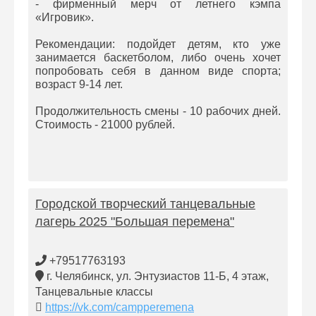
- фирменный мерч от летнего кэмпа
«Игровик».
Рекомендации: подойдет детям, кто уже
занимается баскетболом, либо очень хочет
попробовать себя в данном виде спорта;
возраст 9-14 лет.
Продолжительность смены - 10 рабочих дней.
Стоимость - 21000 рублей.
Городской творческий танцевальные
лагерь 2025 "Большая перемена"
+79517763193
г. Челябинск, ул. Энтузиастов 11-Б, 4 этаж,
Танцевальные классы
https://vk.com/campperemena