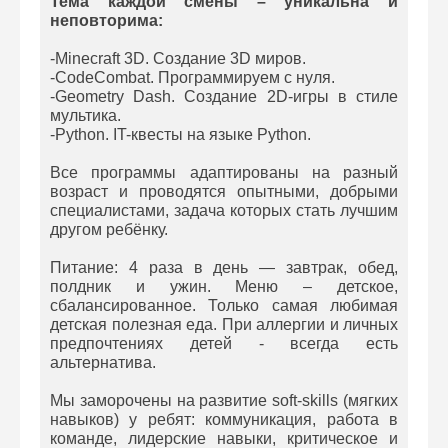
Тема каждой смены – уникальна и
неповторима:
-Minecraft 3D. Создание 3D миров.
-CodeCombat. Программируем с нуля.
-Geometry Dash. Создание 2D-игры в стиле
мультика.
-Python. IT-квесты на языке Python.
Все программы адаптированы на разный
возраст и проводятся опытными, добрыми
специалистами, задача которых стать лучшим
другом ребёнку.
Питание: 4 раза в день — завтрак, обед,
полдник и ужин. Меню – детское,
сбалансированное. Только самая любимая
детская полезная еда. При аллергии и личных
предпочтениях детей - всегда есть
альтернатива.
Мы заморочены на развитие soft-skills (мягких
навыков) у ребят: коммуникация, работа в
команде, лидерские навыки, критическое и