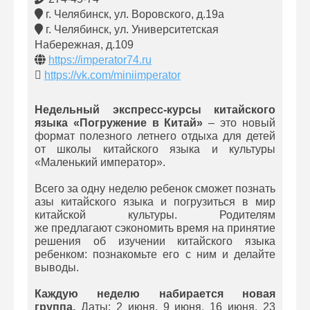
г. Челябинск, ул. Воровского, д.19а
г. Челябинск, ул. Университетская
Набережная, д.109
https://imperator74.ru
https://vk.com/miniimperator
Недельный экспресс-курсы китайского
языка «Погружение в Китай»
– это новый
формат полезного летнего отдыха для детей
от школы китайского языка и культуры
«Маленький император».
Всего за одну неделю ребенок сможет познать
азы китайского языка и погрузиться в мир
китайской культуры. Родителям
же предлагают сэкономить время на принятие
решения об изучении китайского языка
ребенком: познакомьте его с ним и делайте
выводы.
Каждую неделю набирается новая
группа.
Даты: 2 июня, 9 июня, 16 июня, 23