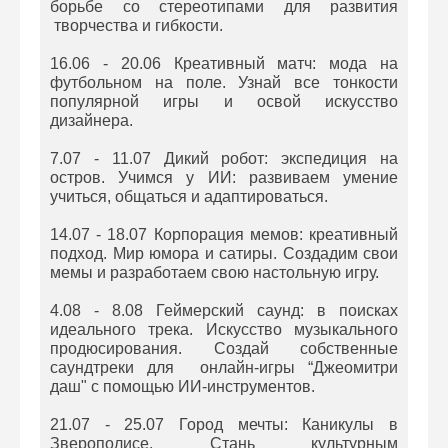
борьбе со стереотипами для развития
творчества и гибкости.
16.06 - 20.06 Креативный матч: мода на
футбольном на поле. Узнай все тонкости
популярной игры и освой искусство
дизайнера.
7.07 - 11.07 Дикий робот: экспедиция на
остров. Учимся у ИИ: развиваем умение
учиться, общаться и адаптироваться.
14.07 - 18.07 Корпорация мемов: креативный
подход. Мир юмора и сатиры. Создадим свои
мемы и разработаем свою настольную игру.
4.08 - 8.08 Геймерский саунд: в поисках
идеального трека. Искусство музыкального
продюсирования. Создай собственные
саундтреки для онлайн-игры “Джеомитри
даш" с помощью ИИ-инструментов.
21.07 - 25.07 Город мечты: Каникулы в
Зверополисе. Стань культурным