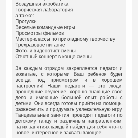
Воздушная акробатика
Творческая лаборатория
а также:
Прогулки
Веселые командные игры
Просмотры фильмов
Мастер-классы по прикладному творчеству
Трехразовое питание
Фото- и видеоотчет смены
Отчетный концерт в конце смены
За каждым отрядом закрепляется педагог и
вожатые, с которыми Ваш ребенок будет
всегда под присмотром и в хорошем
настроении! Наши педагоги — это люди,
прошедшие обучение, хорошо знающие своё
дело и имеющие большой опыт работы с
детьми. Они всегда готовы прийти на помощь,
развеселить и придумать увлекательную игру.
Танцевальные занятия проводят педагоги по
детскому танцу и различным направлениям,
на их занятиях каждый найдет для себя что-то
новое, интересное и захватывающее!