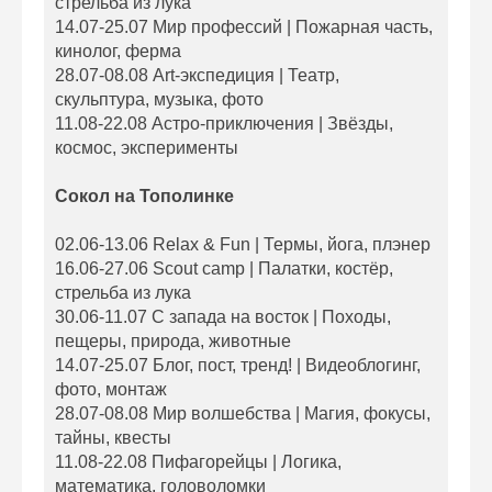
стрельба из лука
14.07-25.07 Мир профессий | Пожарная часть,
кинолог, ферма
28.07-08.08 Art-экспедиция | Театр,
скульптура, музыка, фото
11.08-22.08 Астро-приключения | Звёзды,
космос, эксперименты
Сокол на Тополинке
02.06-13.06 Relax & Fun | Термы, йога, плэнер
16.06-27.06 Scout camp | Палатки, костёр,
стрельба из лука
30.06-11.07 С запада на восток | Походы,
пещеры, природа, животные
14.07-25.07 Блог, пост, тренд! | Видеоблогинг,
фото, монтаж
28.07-08.08 Мир волшебства | Магия, фокусы,
тайны, квесты
11.08-22.08 Пифагорейцы | Логика,
математика, головоломки