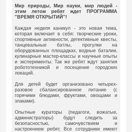
Мир природы, Мир науки, мир людей -
этим летом ребят ждет ПРОГРАММА
"ВРЕМЯ ОТКРЫТИЙ"!
Каждая неделя каникул - это новая тема,
которая включает в себя: творческие уроки,
спортивные активности, детективные квесты,
танцевальные батлы, прогулки на
оборудованных площадках, водные баталии,
кулинарные мастер-классы и научные опыты
и эксперименты. Так же ребят ждут занятия
робототехникой и посещение городских
локаций.
Для детей будет организовано четырех-
разовое сбалансированное питание (с
горячими блюдами, фруктами, овощами и
злаками).
Опытные кураторы (педагоги, вожатые,
администраторы) будут следить за
безопасностью, самочувствием и
настроением ребят. Все сотрудники имеют