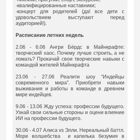
-квалифицированные наставники;
-концерт для родителей (да! все дети с
удовольствием выступают перед
аудиторией!).
Расписание летних недель
2.06 - 6.06 Ангри Бёрдс в Майнкрафте:
творческий хаос. Почему лучше строить, а не
ломать? Прокачай свои творческие навыки с
командой жителей Майнкрафта
23.06 - 27.06 Реалити шоу “Индейцы
современного мира”. Приобрети навыки
выживания и работы в команде в древнем
мире индейцев.
9.06 - 13.06 Жду успеха: профессии будущего.
Узнай свои сильные стороны и оцени влияние
ИИ на профессии будущего.
30.06 - 4.07 Алиса vs Элли. Нереальный баттл.
Море волшебства и капелька безумия в