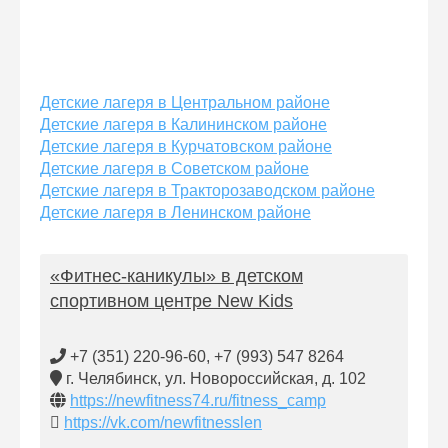
Детские лагеря в Центральном районе
Детские лагеря в Калининском районе
Детские лагеря в Курчатовском районе
Детские лагеря в Советском районе
Детские лагеря в Тракторозаводском районе
Детские лагеря в Ленинском районе
«Фитнес-каникулы» в детском
спортивном центре New Kids
+7 (351) 220-96-60, +7 (993) 547 8264
г. Челябинск, ул. Новороссийская, д. 102
https://newfitness74.ru/fitness_camp
https://vk.com/newfitnesslen