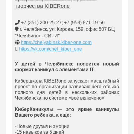
творчества KIBERone
+7 (351) 200-25-27; +7 (958) 871-19-56
г. Челябинск, ул. Кирова, 159, офис 507 БЦ
"Челябинск - СИТИ"
https://chelyabinsk.kiber-one.com
https://vk.com/chel_kiber_one
У детей в Челябинске появится новый
формат каникул с элементами IT.
Кибершкола KIBERone запускает масштабный
проект по организации развивающего отдыха
полного дня детей в нескольких районах
Челябинска по системе «всё включено».
КиберКаникулы — это яркие каникулы
Вашего ребенка, а еще:
-Новые друзья и эмоции
-15 навыков за 5 дней