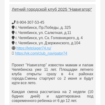
Летний городской клуб 2025 "Навигатор"
8-904-307-53-45
г. Челябинск, Пр.Победы, д. 325
г. Челябинск, ул. Салютная, д.11
г. Челябинск, ул. Ск. Головницкого, д. 4
г. Челябинск, ул. Дзержинского, д.104
https://letolager74.ru/
https://vk.com/club_navigator74
Проект "Навигатор" известен мамам и папам
Челябинска уже 11 лет. Площадки летнего
клуба открыты сразу в 4-х районах
города.Смены стартуют со 2 июня и будут
идти все лето.
Каждая смена рассчитана на 2 недели (10
будних дней) и адаптирована под
современного ребенка от 6 до 12 лет.