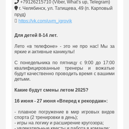
+79126215710 (Viber, What’s up, Telegram)
г. Челябинск, ул. Татищева, 49 (п. Карповый
пруд)
https://vk.com/uvm_igrovik
Для детей 8-14 лет.
Лето «в телефоне» - это не про нас! Мы за
яркие и активные каникулы!
С понедельника по пятницу с 9:00 до 17:00
квалифицированные тренеры и вожатые
будут качественно проводить время с вашими
детьми.
Какие будут смены летом 2025?
16 июня - 27 июня «Вперед к рекордам»:
- плавное погружение в мир игровых видов
спорта (2 тренировки в день);
- игры на логику и расширение кругозора;
- увлекательные квесты и работа в команде;