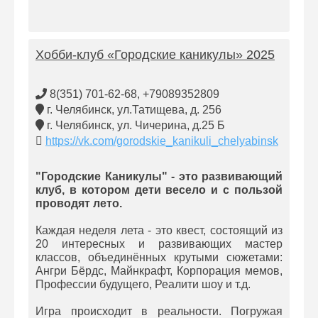
Хобби-клуб «Городские каникулы» 2025
8(351) 701-62-68, +79089352809
г. Челябинск, ул.Татищева, д. 256
г. Челябинск, ул. Чичерина, д.25 Б
https://vk.com/gorodskie_kanikuli_chelyabinsk
"Городские Каникулы" - это развивающий
клуб, в котором дети весело и с пользой
проводят лето.
Каждая неделя лета - это квест, состоящий из
20 интересных и развивающих мастер
классов, объединённых крутыми сюжетами:
Ангри Бёрдс, Майнкрафт, Корпорация мемов,
Профессии будущего, Реалити шоу и т.д.
Игра происходит в реальности. Погружая