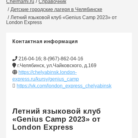
Chelmami.ru
Справочник
Детские городские лагеря в Челябинске
Летний языковой клуб «Genius Camp 2023» от
London Express
Контактная информация
216-04-16; 8-(967)-862-04-16
г.Челябинск, ул.Чайковского, д.169
https://chelyabinsk.london-
express.ru/kursy/genius_camp
https://vk.com/london_express_chelyabinsk
Летний языковой клуб
«Genius Camp 2023» от
London Express