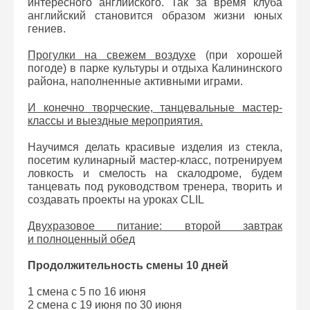
интересного английского. Так за время клуба
английский становится образом жизни юных
гениев.
Прогулки на свежем воздухе
(при хорошей
погоде) в парке культуры и отдыха Калининского
района, наполненные активными играми.
И конечно творческие, танцевальные мастер-
классы и выездные мероприятия.
Научимся делать красивые изделия из стекла,
посетим кулинарный мастер-класс, потренируем
ловкость и смелость на скалодроме, будем
танцевать под руководством тренера, творить и
создавать проекты на уроках CLIL
Двухразовое питание: второй завтрак
и полноценный обед
Продолжительность смены 10 дней
1 смена с 5 по 16 июня
2 смена с 19 июня по 30 июня