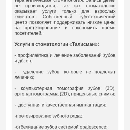
терапевтическая стоматология. Запись детей
не производится, так как стоматология
оказывает услуги только для взрослых
клиентов. Собственный зуботехнический
центр позволяет поддерживать низкие цены
на протезирование и сэкономить время
посетителей.
Услуги в стоматологии «Талисман»:
-
профилактика и лечение заболеваний зубов
и дёсен;
- удаление зубов, которые не подлежат
лечению;
- компьютерная томография зубов (3D),
ортопантомограмма (2D), прицельные снимки;
- доступная и качественная имплантация;
-протезирование зубного ряда;
-отбеливание зубов системой opalescence;