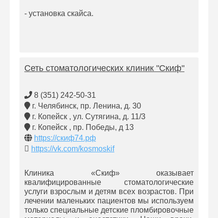
- установка скайса.
Сеть стоматологических клиник "Скиф"
8 (351) 242-50-31
г. Челябинск, пр. Ленина, д. 30
г. Копейск , ул. Сутягина, д. 11/3
г. Копейск , пр. Победы, д 13
https://скиф74.рф
https://vk.com/kosmoskif
Клиника «Скиф» оказывает
квалифицированные стоматологические
услуги взрослым и детям всех возрастов. При
лечении маленьких пациентов мы используем
только специальные детские пломбировочные