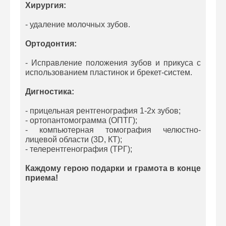
Хирургия:
- удаление молочных зубов.
Ортодонтия:
- Исправление положения зубов и прикуса с
использованием пластинок и брекет-систем.
Дигностика:
- прицельная рентгенография 1-2х зубов;
- ортопантомограмма (ОПТГ);
- компьютерная томография челюстно-
лицевой области (3D, КТ);
- телерентгенография (ТРГ);
Каждому герою подарки и грамота в конце
приема!