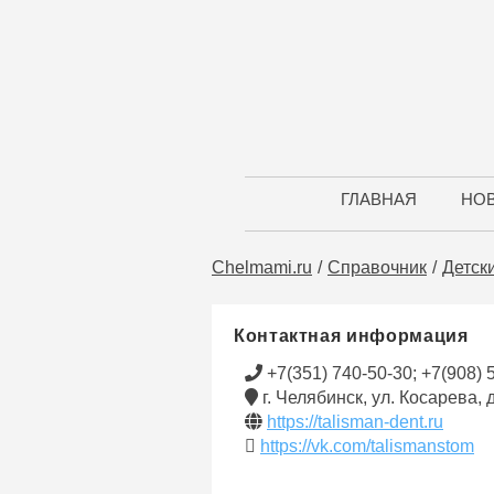
ГЛАВНАЯ
НО
Chelmami.ru
Справочник
Детск
Контактная информация
+7(351) 740-50-30; +7(908) 
г. Челябинск, ул. Косарева, 
https://talisman-dent.ru
https://vk.com/talismanstom