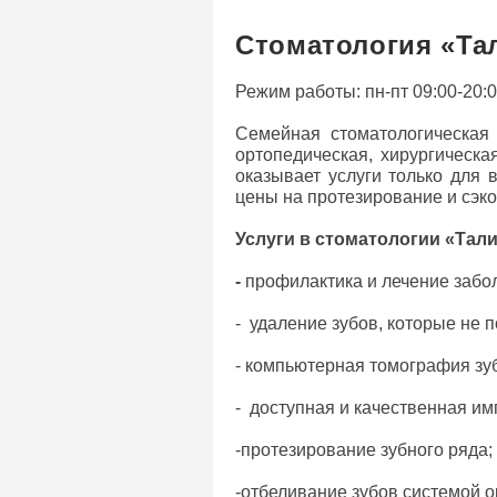
Стоматология «Та
Режим работы: пн-пт 09:00-20:00
Семейная стоматологическая 
ортопедическая, хирургическа
оказывает услуги только для 
цены на протезирование и сэк
Услуги в стоматологии «Тал
-
профилактика и лечение забол
- удаление зубов, которые не 
- компьютерная томография зуб
- доступная и качественная им
-протезирование зубного ряда;
-отбеливание зубов системой o