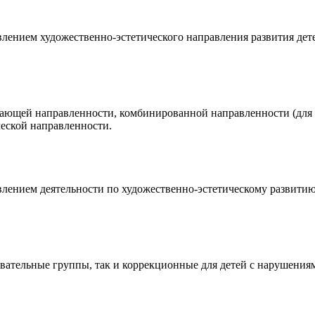
ением художественно-эстетического направления развития детей
щей направленности, комбинированной направленности (для де
еской направленности.
ением деятельности по художественно-эстетическому развитию 
вательные группы, так и коррекционные для детей с нарушения