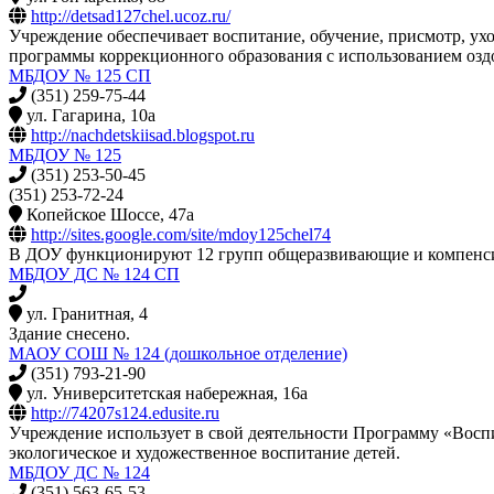
http://detsad127chel.ucoz.ru/
Учреждение обеспечивает воспитание, обучение, присмотр, ухо
программы коррекционного образования с использованием озд
МБДОУ № 125 СП
(351) 259-75-44
ул. Гагарина, 10а
http://nachdetskiisad.blogspot.ru
МБДОУ № 125
(351) 253-50-45
(351) 253-72-24
Копейское Шоссе, 47а
http://sites.google.com/site/mdoy125chel74
В ДОУ функционируют 12 групп общеразвивающие и компенсиру
МБДОУ ДС № 124 СП
ул. Гранитная, 4
Здание снесено.
МАОУ СОШ № 124 (дошкольное отделение)
(351) 793-21-90
ул. Университетская набережная, 16а
http://74207s124.edusite.ru
Учреждение использует в свой деятельности Программу «Воспит
экологическое и художественное воспитание детей.
МБДОУ ДС № 124
(351) 563-65-53