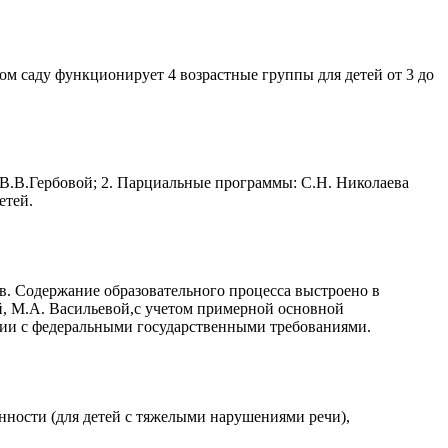
м саду функционирует 4 возрастные группы для детей от 3 до
 В.В.Гербовой; 2. Парциальные программы: С.Н. Николаева
етей.
. Содержание образовательного процесса выстроено в
й, М.А. Васильевой,с учетом примерной основной
вии с федеральными государственными требованиями.
ости (для детей с тяжелыми нарушениями речи),