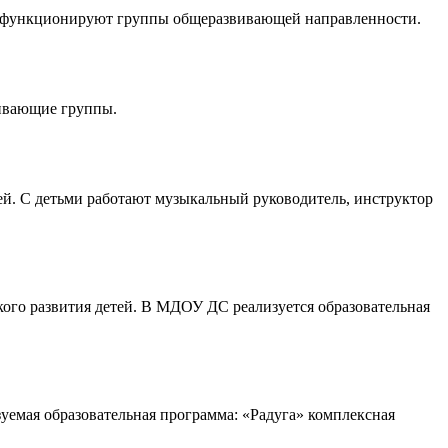
ОУ функционируют группы общеразвивающей направленности.
вивающие группы.
ей. С детьми работают музыкальный руководитель, инструктор
ого развития детей. В МДОУ ДС реализуется образовательная
уемая образовательная программа: «Радуга» комплексная