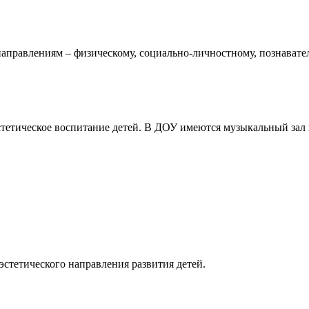
направлениям – физическому, социально-личностному, познавате
тетическое воспитание детей. В ДОУ имеются музыкальный зал и
стетического направления развития детей.