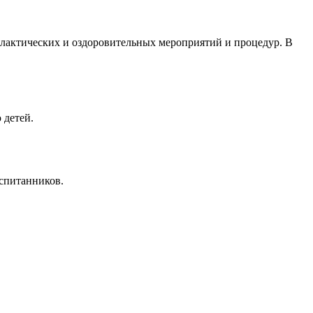
илактических и оздоровительных мероприятий и процедур. В
 детей.
спитанников.