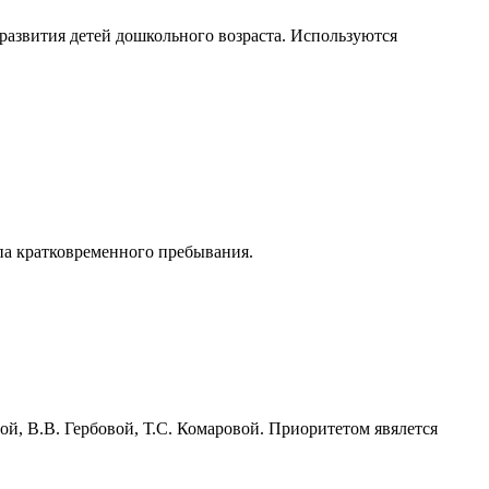
развития детей дошкольного возраста. Используются
па кратковременного пребывания.
й, В.В. Гербовой, Т.С. Комаровой. Приоритетом явялется