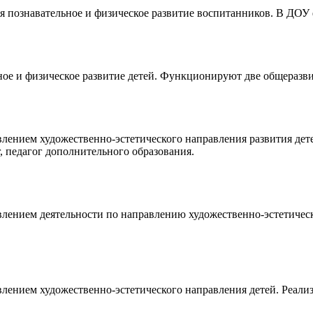
ся познавательное и физическое развитие воспитанников. В Д
ьное и физическое развитие детей. Функционируют две общераз
лением художественно-эстетического направления развития дет
, педагог дополнительного образования.
лением деятельности по направлению художественно-эстетическ
ением художественно-эстетического направления детей. Реализ