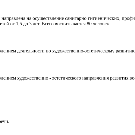
я направлена на осуществление санитарно-гигиенических, проф
й от 1,5 до 3 лет. Всего воспитывается 80 человек.
лением деятельности по художественно-эстетическому развитию
лением художественно - эстетического направления развития во
речи.