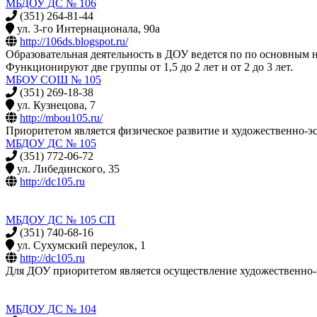
МБДОУ ДС № 106
(351) 264-81-44
ул. 3-го Интернационала, 90а
http://106ds.blogspot.ru/
Образовательная деятельность в ДОУ ведется по по основным 
Функционируют две группы от 1,5 до 2 лет и от 2 до 3 лет.
МБОУ СОШ № 105
(351) 269-18-38
ул. Кузнецова, 7
http://mbou105.ru/
Приоритетом является физическое развитие и художественно-эс
МБДОУ ДС № 105
(351) 772-06-72
ул. Либединского, 35
http://dc105.ru
МБДОУ ДС № 105 СП
(351) 740-68-16
ул. Сухумский переулок, 1
http://dc105.ru
Для ДОУ приоритетом является осуществление художественно-э
МБДОУ ДС № 104