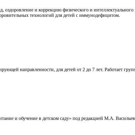
д, оздоровление и коррекцию физического и интеллектуального 
оровительных технологий для детей с иммунодефицитом.
ющей направленности, для детей от 2 до 7 лет. Работает груп
ание и обучение в детском саду» под редакцией М.А. Васильево