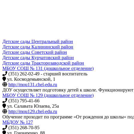
Детские сады Центральный район
Детские сады Калининский район
Детские сады Советский район
Детские сады Курчатовский район
Детские сады Тракторозаводской район
МБОУ СОШ № 131 (дошкольное отделение)
(351) 262-02-49 - старший воспитатель
ул. Космодемьянской, 1
http://mou131.chel-edu.ru
ДОУ осуществляет подготовку детей к школе. Функционируют 2 
МБОУ СОШ № 129 (дошкольное отделение)
(351) 795-41-66
ул. Салавата Юлаева, 25а
http://mou129.chel-edu.ru
Обучение проходит по программе «От рождения до школы» под
МБДОУ № 127
(351) 268-70-95
ул. Гончаренко, 88