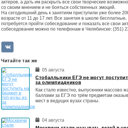
актеров, а дать им раскрыть все свои творческие возможно
со своим мнением и не бояться собственных эмоций.
На сегодняшний день к занятиям приступили уже более 20
возрасте от 11 до 17 лет. Все занятия в школе бесплатные
потребуется пройти собеседование и показать все свои ак
собеседование можно по телефонам в Челябинске: (351) 
Читайте так же
05 августа
Стобалльники ЕГЭ не могут поступит
за олимпиадников
Как стало известно, выпускники массово ж
баллами за ЕГЭ по трём предметам оказы
мест в ведущих вузах страны.
04 августа
Москвичи стали называть детей в че