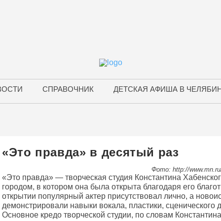
ВОСТИ
СПРАВОЧНИК
ДЕТСКАЯ АФИША В ЧЕЛЯБИ
«Это правда» в десятый раз
Фото: http://www.mn.ru
«Это правда» — творческая студия Константина Хабенског
городом, в котором она была открыта благодаря его благо
открытии популярный актер присутствовал лично, а ново
демонстрировали навыки вокала, пластики, сценического 
Основное кредо творческой студии, по словам Константина