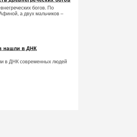
евнегреческих богов. По
Афиной, а двух мальчиков –
в нашли в ДНК
ли в ДНК современных людей