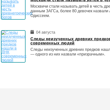
Москвичи стали называть детей в честь др
данным ЗАГСа, более 80 девочек назвали 
Одиссеем.
04 августа
Следы неизученных древних предко
современных людей
Следы неизученных древних предков наш
— одного из них назвали «призрачным».