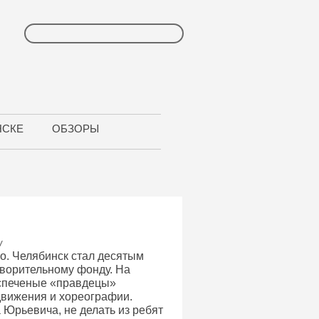
НСКЕ
ОБЗОРЫ
/
о. Челябинск стал десятым
творительному фонду. На
испеченые «правдецы»
движения и хореографии.
 Юрьевича, не делать из ребят