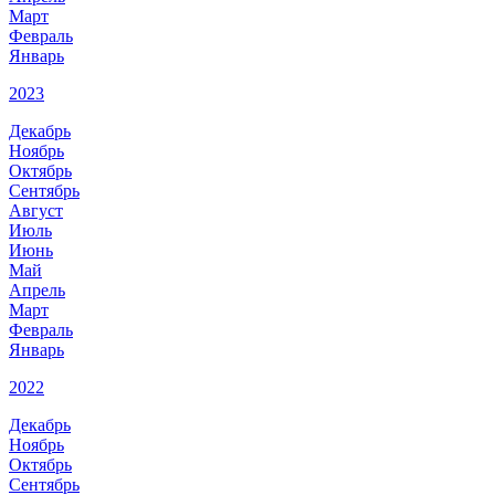
Март
Февраль
Январь
2023
Декабрь
Ноябрь
Октябрь
Сентябрь
Август
Июль
Июнь
Май
Апрель
Март
Февраль
Январь
2022
Декабрь
Ноябрь
Октябрь
Сентябрь