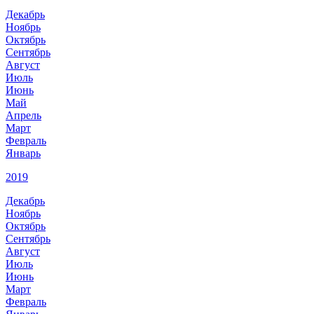
Декабрь
Ноябрь
Октябрь
Сентябрь
Август
Июль
Июнь
Май
Апрель
Март
Февраль
Январь
2019
Декабрь
Ноябрь
Октябрь
Сентябрь
Август
Июль
Июнь
Март
Февраль