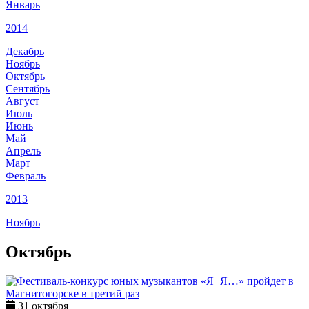
Январь
2014
Декабрь
Ноябрь
Октябрь
Сентябрь
Август
Июль
Июнь
Май
Апрель
Март
Февраль
2013
Ноябрь
Октябрь
31 октября