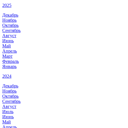
2025
Декабрь
Ноябрь
Октябрь
Сентябрь
Август
Июнь
Май
Апрель
Март
Февраль
Январь
2024
Декабрь
Ноябрь
Октябрь
Сентябрь
Август
Июль
Июнь
Май
Апрель