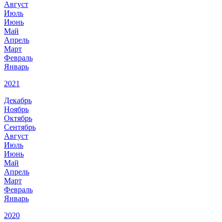
Август
Июль
Июнь
Май
Апрель
Март
Февраль
Январь
2021
Декабрь
Ноябрь
Октябрь
Сентябрь
Август
Июль
Июнь
Май
Апрель
Март
Февраль
Январь
2020