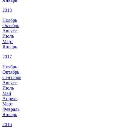
Январь
2018
Ноябрь
Октябрь
Август
Июль
Март
Январь
2017
Ноябрь
Октябрь
Сентябрь
Август
Июль
Май
Апрель
Март
Февраль
Январь
2016