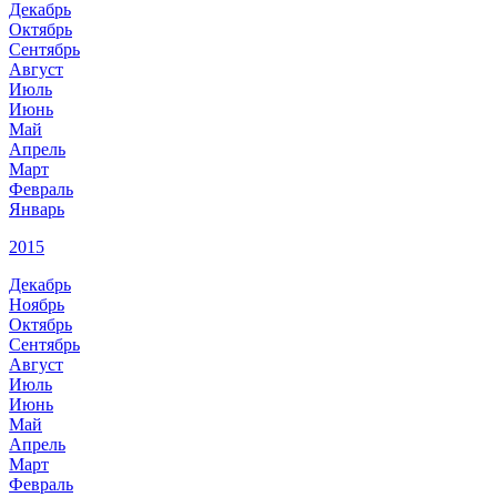
Декабрь
Октябрь
Сентябрь
Август
Июль
Июнь
Май
Апрель
Март
Февраль
Январь
2015
Декабрь
Ноябрь
Октябрь
Сентябрь
Август
Июль
Июнь
Май
Апрель
Март
Февраль