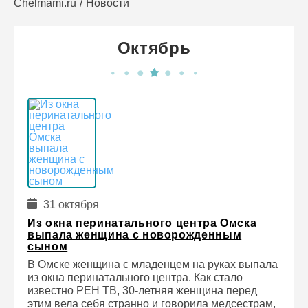
Chelmami.ru
Новости
Октябрь
31 октября
Из окна перинатального центра Омска
выпала женщина с новорожденным
сыном
В Омске женщина с младенцем на руках выпала
из окна перинатального центра. Как стало
известно РЕН ТВ, 30-летняя женщина перед
этим вела себя странно и говорила медсестрам,