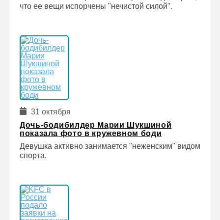
что ее вещи испорчены "нечистой силой".
31 октября
Дочь-бодибилдер Марии Шукшиной
показала фото в кружевном боди
Девушка активно занимается "неженским" видом
спорта.