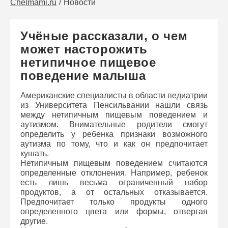
Chelmami.ru
Новости
Учёные рассказали, о чем
может насторожить
нетипичное пищевое
поведение малыша
Американские специалисты в области педиатрии
из Университета Пенсильвании нашли связь
между нетипичным пищевым поведением и
аутизмом. Внимательные родители смогут
определить у ребенка признаки возможного
аутизма по тому, что и как он предпочитает
кушать.
Нетипичным пищевым поведением считаются
определенные отклонения. Например, ребенок
есть лишь весьма ограниченный набор
продуктов, а от остальных отказывается.
Предпочитает только продукты одного
определенного цвета или формы, отвергая
другие.