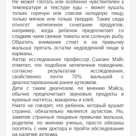
Не может глотать или особенно чувствителен к
температуре и текстуре еды – может кушать
только горячую или совсем холодную пищу,
только мягкое или только твердое. Также сюда
относят нетипичное сочетание продуктов,
например, когда ребенок предпочитает со
сладким чаем свежие томаты или соленую рыбу.
Обратить внимание стоит и на привычку
малыша прятать остатки недоеденной пищи в
карманы.
Автор исследования профессор Сьюзен Мэйс
отметил, что подобное нетипичное поведение,
согласно результатам исследования,
свойственно почти 70% малышей с
диагностированным ранее аутизмом.
Дети с таким диагнозом, по мнению Мэйса,
обычно предпочитают зерновые продукты и
куриные наггетсы, макароны и хлеб.
Никто не говорит, что ребенок, который кушает
странно, обязательно является аутистом. Но,
заметив странные пищевые привычки малыша,
родители, по мнению ученых, просто обязаны
посетить с ним доктора и пройти обследование
на наличие аутизма.