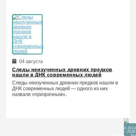
04 августа
Следы неизученных древних предков
нашли в ДНК современных людей
Следы неизученных древних предков нашли в
ДНК современных людей — одного из них
назвали «призрачным».
© 2013
– 2026
О сайте
Ко