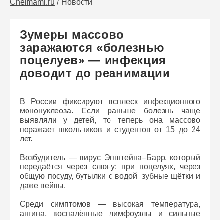
Chelmami.ru
Новости
Зумеры массово
заражаются «болезнью
поцелуев» — инфекция
доводит до реанимации
В России фиксируют всплеск инфекционного
мононуклеоза. Если раньше болезнь чаще
выявляли у детей, то теперь она массово
поражает школьников и студентов от 15 до 24
лет.
Возбудитель — вирус Эпштейна–Барр, который
передаётся через слюну: при поцелуях, через
общую посуду, бутылки с водой, зубные щётки и
даже вейпы.
Среди симптомов — высокая температура,
ангина, воспалённые лимфоузлы и сильные