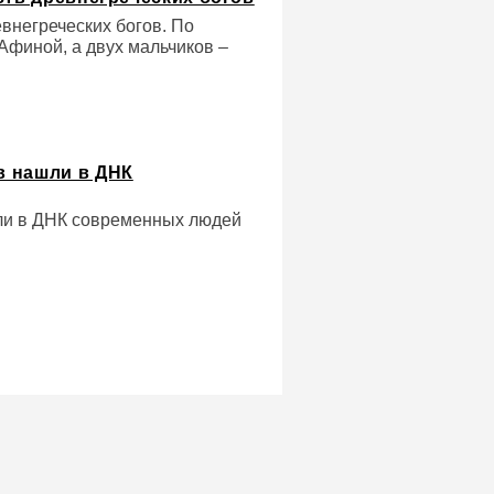
евнегреческих богов. По
Афиной, а двух мальчиков –
в нашли в ДНК
ли в ДНК современных людей