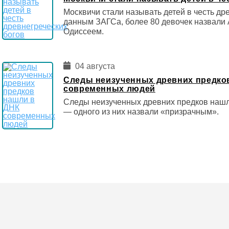
Москвичи стали называть детей в честь др
данным ЗАГСа, более 80 девочек назвали 
Одиссеем.
04 августа
Следы неизученных древних предко
современных людей
Следы неизученных древних предков наш
— одного из них назвали «призрачным».