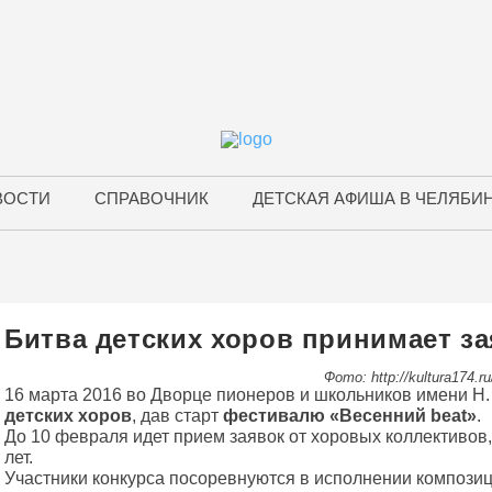
ВОСТИ
СПРАВОЧНИК
ДЕТСКАЯ АФИША В ЧЕЛЯБИ
Битва детских хоров принимает з
Фото: http://kultura174.ru
16 марта 2016 во Дворце пионеров и школьников имени Н. 
детских хоров
, дав старт
фестивалю «Весенний beat»
.
До 10 февраля идет прием заявок от хоровых коллективов, 
лет.
Участники конкурса посоревнуются в исполнении композиц