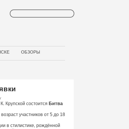
НСКЕ
ОБЗОРЫ
аявки
/
К. Крупской состоится
Битва
возраст участников от 5 до 18
ии в стилистике, рождённой