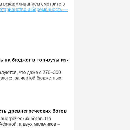
м вскармливанием смотрите в
етарианство и беременность —
ь на бюджет в топ-вузы из-
алуются, что даже с 270–300
ваются за чертой бюджетных
сть древнегреческих богов
евнегреческих богов. По
Афиной, а двух мальчиков –