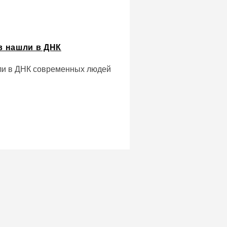
в нашли в ДНК
ли в ДНК современных людей