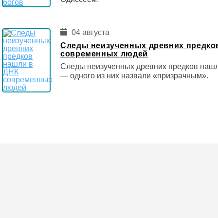
04 августа
Следы неизученных древних предко
современных людей
Следы неизученных древних предков наш
— одного из них назвали «призрачным».