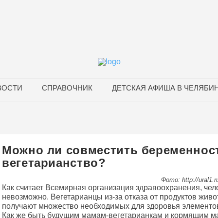
ВОСТИ
СПРАВОЧНИК
ДЕТСКАЯ АФИША В ЧЕЛЯБИ
Можно ли совместить беременнос
вегетарианство?
Фото: http://ural1.r
Как считает Всемирная организация здравоохранения, чел
невозможно. Вегетарианцы из-за отказа от продуктов жив
получают множество необходимых для здоровья элементо
Как же быть будущим мамам-вегетарианкам и кормящим м