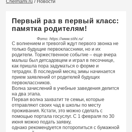
Chelmami.ru
Новости
Первый раз в первый класс:
памятка родителям!
Фото: https://www.stihi.ru/
С волнением и тревогой ждут первого звонка не
только будущие первоклассники, но и их
родители. Торжественное событие – еще вчера
малыш был детсадовцем и играл в песочнице,
как пришла пора задуматься о форме и
тетрадях. В последний месяц зимы начинается
прием заявлений от родителей будущих
первоклассников.
Волна зачислений в учебные заведения делится
на два этапа.
Первая волна захватит те семьи, которые
отправляют своих чад в школы по месту
проживания. Кстати, это можно сделать с
помощью портала госуслуг. С 1 февраля по 30
июня можно подать заявку,
однако рекомендуется поторопиться с бумажной