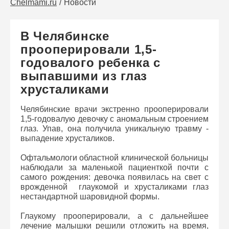
Chelmami.ru
Новости
В Челябинске
прооперировали 1,5-
годовалого ребенка с
выпавшими из глаз
хрусталиками
Челябинские врачи экстренно прооперировали
1,5-годовалую девочку с аномальным строением
глаз. Упав, она получила уникальную травму -
выпадение хрусталиков.
Офтальмологи областной клинической больницы
наблюдали за маленькой пациенткой почти с
самого рождения: девочка появилась на свет с
врожденной глаукомой и хрусталиками глаз
нестандартной шаровидной формы.
Глаукому прооперировали, а с дальнейшее
лечение малышки решили отложить на время,