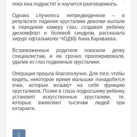
пока она подрастет и научится разговаривать.
Однако случилось непредвиденное – в
результате падения хрусталики девочки выпали
в переднюю камеру глаз, создавая ребенку
дискомфорт и болевой синдром, рассказала
хирург-офтальмолог ЧОДКБ Анна Караваева.
Встревоженные родители показали дочку
специалистам, и ее срочно прооперировали,
удалив из глаз подвижные хрусталики.
Операция прошла благополучно. Для того, чтобы
видеть, некоторое время малышке понадобятся
очки, которые возьмут на себя функцию
хрусталиков. Позже в глаза подросшему ребенку
установят искусственные хрусталики, те,
которые вживляют тысячам людей при
катаракте.