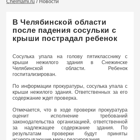
Chelmami.ru
Новости
В Челябинской области
после падения сосульки с
крыши пострадал ребенок
Сосулька упала на голову пятикласснику с
крыши нежилого здания в Снежинске
Челябинской области. Ребенок
госпитализирован.
По информации прокуратуры, сосулька упала с
крыши нежилого здания. Ответственных за его
содержание ждет проверка.
Отмечается, что в ходе проверки прокуратура
оценит исполнение требований
законодательства организацией, ответственной
за надлежащее содержание здания. По
результатам проверки будут приняты
исчерпывающие меры реагирования.